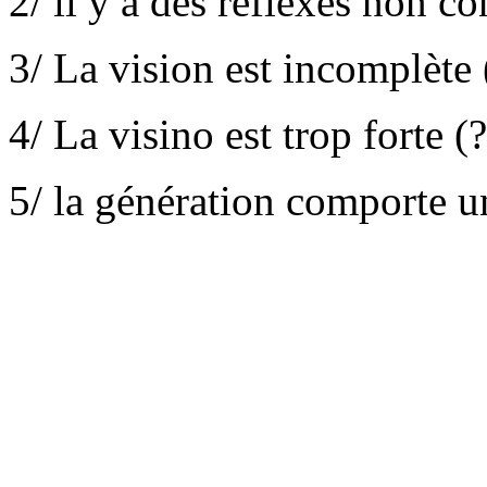
2/ il y a des réflexes non co
3/ La vision est incomplète (
4/ La visino est trop forte (
5/ la génération comporte u