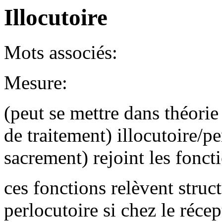
Illocutoire
Mots associés:
Mesure:
(peut se mettre dans théori
de traitement) illocutoire/p
sacrement) rejoint les fonc
ces fonctions relèvent struct
perlocutoire si chez le réce