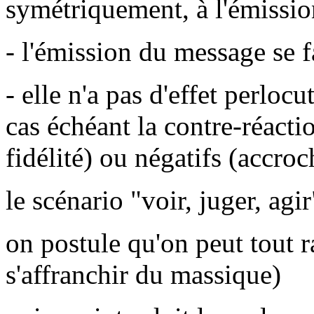
symétriquement, à l'émission
- l'émission du message se f
- elle n'a pas d'effet perlocu
cas échéant la contre-réaction
fidélité) ou négatifs (accroc
le scénario "voir, juger, agir
on postule qu'on peut tout r
s'affranchir du massique)