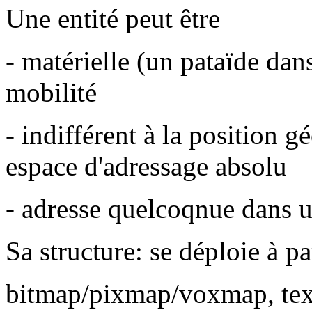
Une entité peut être
- matérielle (un pataïde dans
mobilité
- indifférent à la position 
espace d'adressage absolu
- adresse quelcoqnue dans u
Sa structure: se déploie à par
bitmap/pixmap/voxmap, te