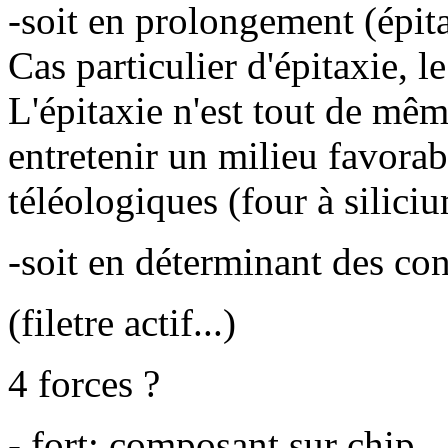
-soit en prolongement (épita
Cas particulier d'épitaxie, l
L'épitaxie n'est tout de mêm
entretenir un milieu favorabl
téléologiques (four à siliciu
-soit en déterminant des co
(filetre actif...)
4 forces ?
- fort: composant sur chip