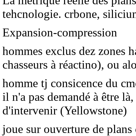
La métrique réelle des plans 
tehcnologie. crbone, silici
Expansion-compression
hommes exclus dez zones hau
chasseurs à réactino), ou a
homme tj consicence du cmo
il n'a pas demandé à être là, 
d'intervenir (Yellowstone)
joue sur ouverture de plans 