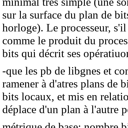
minimal très simple (une so
sur la surface du plan de bit
horloge). Le processeur, s'i
comme le produit du proces
bits qui décrit ses opératiuo
-que les pb de libgnes et c
ramener à d'atres plans de b
bits locaux, et mis en relati
déplace d'un plan à l'autre 
métrique de base: nombre b