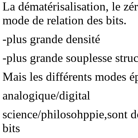
La dématérisalisation, le zé
mode de relation des bits.
-plus grande densité
-plus grande souplesse struc
Mais les différents modes é
analogique/digital
science/philosohppie,sont d
bits