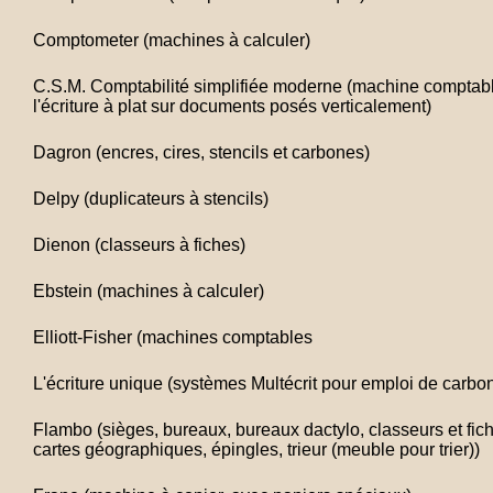
Comptometer (machines à calculer)
C.S.M. Comptabilité simplifiée moderne (machine comptab
l'écriture à plat sur documents posés verticalement)
Dagron (encres, cires, stencils et carbones)
Delpy (duplicateurs à stencils)
Dienon (classeurs à fiches)
Ebstein (machines à calculer)
Elliott-Fisher (machines comptables
L'écriture unique (systèmes Multécrit pour emploi de carbo
Flambo (sièges, bureaux, bureaux dactylo, classeurs et fich
cartes géographiques, épingles, trieur (meuble pour trier))