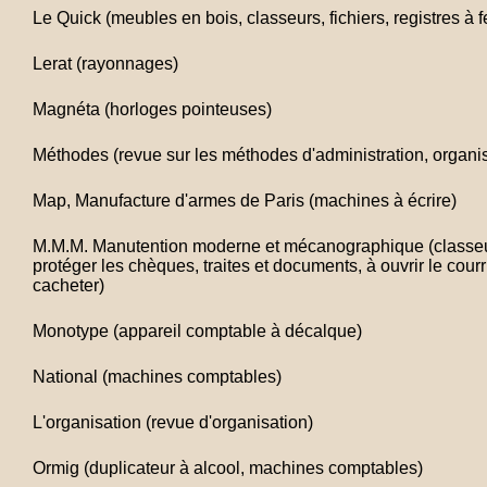
Le Quick (meubles en bois, classeurs, fichiers, registres à f
Lerat (rayonnages)
Magnéta (horloges pointeuses)
Méthodes (revue sur les méthodes d'administration, organisa
Map, Manufacture d'armes de Paris (machines à écrire)
M.M.M. Manutention moderne et mécanographique (classe
protéger les chèques, traites et documents, à ouvrir le courrie
cacheter)
Monotype (appareil comptable à décalque)
National (machines comptables)
L'organisation (revue d'organisation)
Ormig (duplicateur à alcool, machines comptables)