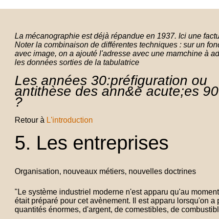
La mécanographie est déjà répandue en 1937. Ici une facture
Noter la combinaison de différentes techniques : sur un fo
avec image, on a ajouté l'adresse avec une mamchine à adr
les données sorties de la tabulatrice
Les années 30:préfiguration ou
antithèse des ann&e acute;es 90
?
Retour à
L'introduction
5. Les entreprises
Organisation, nouveaux métiers, nouvelles doctrines
"Le système industriel moderne n'est apparu qu'au momen
était préparé pour cet avènement. Il est apparu lorsqu'on a 
quantités énormes, d'argent, de comestibles, de combustib