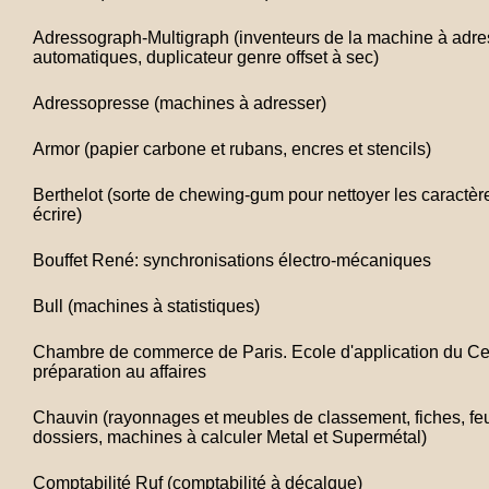
Adressograph-Multigraph (inventeurs de la machine à adre
automatiques, duplicateur genre offset à sec)
Adressopresse (machines à adresser)
Armor (papier carbone et rubans, encres et stencils)
Berthelot (sorte de chewing-gum pour nettoyer les caractè
écrire)
Bouffet René: synchronisations électro-mécaniques
Bull (machines à statistiques)
Chambre de commerce de Paris. Ecole d'application du Ce
préparation au affaires
Chauvin (rayonnages et meubles de classement, fiches, feu
dossiers, machines à calculer Metal et Supermétal)
Comptabilité Ruf (comptabilité à décalque)