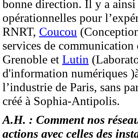
bonne direction. Il y a ains
opérationnelles pour l’expé
RNRT,
Coucou
(Conception 
services de communication e
Grenoble et
Lutin
(Laborato
d'information numériques )à 
l’industrie de Paris, sans pa
créé à Sophia-Antipolis.
A.H. : Comment nos réseaux
actions avec celles des ins