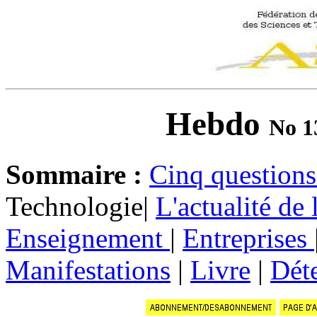
Hebdo
No 1
Sommaire :
Cinq question
Technologie|
L'actualité de
Enseignement
|
Entreprises
Manifestations
|
Livre
|
Dét