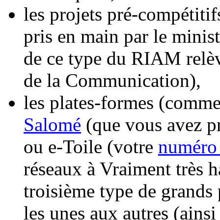
les projets pré-compétitif
pris en main par le minist
de ce type du RIAM relèv
de la Communication),
les plates-formes (comm
Salomé
(que vous avez p
ou e-Toile (votre
numéro
réseaux à Vraiment très h
troisième type de grands p
les unes aux autres (ain