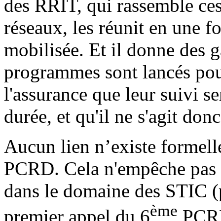
des RRIT, qui rassemble ces
réseaux, les réunit en une fo
mobilisée. Et il donne des g
programmes sont lancés pour
l'assurance que leur suivi se
durée, et qu'il ne s'agit don
Aucun lien n’existe formell
PCRD. Cela n'empêche pas l
dans le domaine des STIC 
ème
premier appel du 6
PCRD,