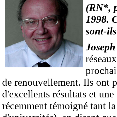
(RN*, p
1998. C
sont-il
Joseph
réseaux
prochai
de renouvellement. Ils ont p
d'excellents résultats et une
récemment témoigné tant la