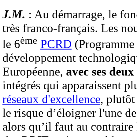
J.M.
: Au démarrage, le fon
très franco-français. Les no
ème
le 6
PCRD
(Programme c
développement technologiq
Européenne,
avec ses deux 
intégrés qui apparaissent plu
réseaux d'excellence
, plutô
le risque d’éloigner l'une d
alors qu’il faut au contrair