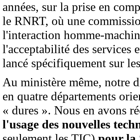
années, sur la prise en comp
le RNRT, où une commission
l'interaction homme-machine
l'acceptabilité des services 
lancé spécifiquement sur le
Au ministère même, notre dir
en quatre départements orie
« dures ». Nous en avons r
l'usage des nouvelles tech
seulement les TIC)
pour la 