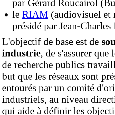
par Gérard Roucairol (Bul
le
RIAM
(audiovisuel et 
présidé par Jean-Charle
L'objectif de base est de
sou
industrie
, de s'assurer que l
de recherche publics travail
but que les réseaux sont prés
entourés par un comité d'or
industriels, au niveau direc
qui aide à définir les object