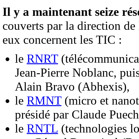
Il y a maintenant seize ré
couverts par la direction de
eux concernent les TIC :
le
RNRT
(télécommunicat
Jean-Pierre Noblanc, puis
Alain Bravo (Abhexis),
le
RMNT
(micro et nanot
présidé par Claude Puec
le
RNTL
(technologies lo