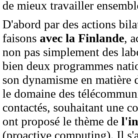
de mieux travailler ensemb
D'abord par des actions bil
faisons
avec la Finlande
, a
non pas simplement des labo
bien deux programmes nati
son dynamisme en matière d
le domaine des télécommuni
contactés, souhaitant une co
ont proposé le thème de
l'i
(proactive computing). Il s'