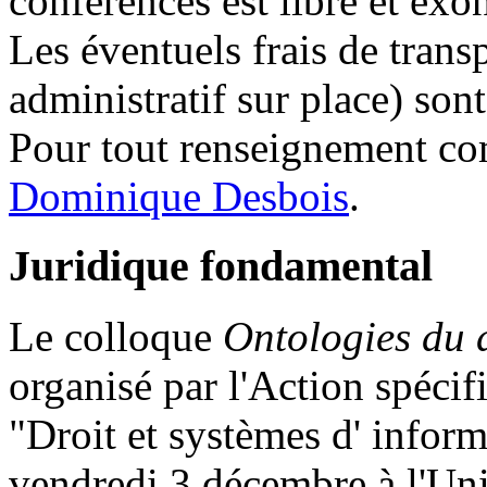
conférences est libre et exon
Les éventuels frais de transp
administratif sur place) sont
Pour tout renseignement com
Dominique Desbois
.
Juridique fondamental
Le colloque
Ontologies du d
organisé par l'Action spécif
"Droit et systèmes d' infor
vendredi 3 décembre à l'Univ