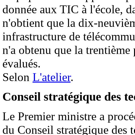
donnée aux TIC à l'école, da
n'obtient que la dix-neuviè
infrastructure de télécommu
n'a obtenu que la trentième 
évalués.
Selon
L'atelier
.
Conseil stratégique des t
Le Premier ministre a procédé
du Conseil stratégique des t