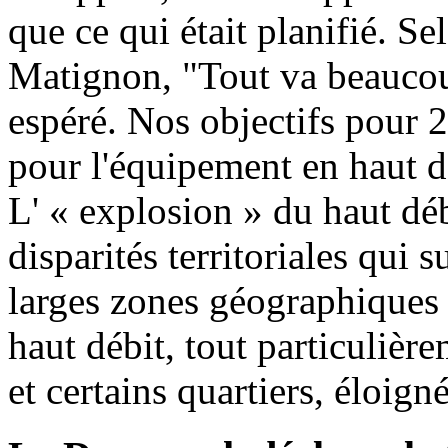
que ce qui était planifié. Se
Matignon, "Tout va beaucoup
espéré. Nos objectifs pour 
pour l'équipement en haut dé
L' « explosion » du haut débi
disparités territoriales qui s
larges zones géographiques 
haut débit, tout particuliè
et certains quartiers, éloign