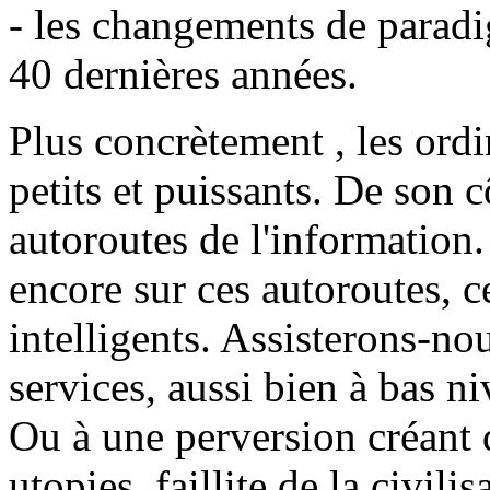
- les changements de paradi
40 dernières années.
Plus concrètement , les ordi
petits et puissants. De son cô
autoroutes de l'information
encore sur ces autoroutes, ce
intelligents. Assisterons-no
services, aussi bien à bas n
Ou à une perversion créant d
utopies, faillite de la civilis