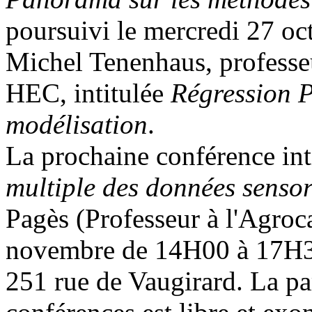
poursuivi le mercredi 27 oc
Michel Tenenhaus, professeu
HEC, intitulée
Régression 
modélisation
.
La prochaine conférence int
multiple des données sensor
Pagès (Professeur à l'Agro
novembre de 14H00 à 17H30
251 rue de Vaugirard. La par