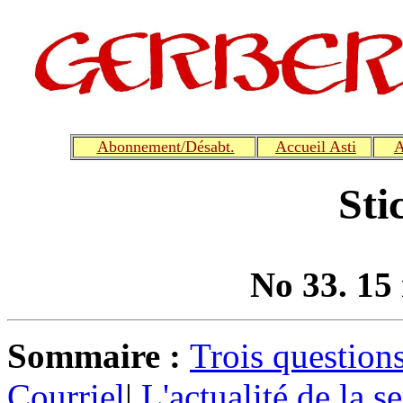
Abonnement/Désabt.
Accueil Asti
A
Sti
No 33. 15
Sommaire :
Trois question
Courriel
|
L'actualité de la 