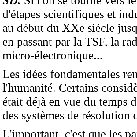
SD.
Si l'on se tourne vers l
d'étapes scientifiques et indu
au début du XXe siècle jusqu
en passant par la TSF, la rad
micro-électronique...
Les idées fondamentales re
l'humanité. Certains considèr
était déjà en vue du temps d
des systèmes de résolution 
L'important, c'est que les p