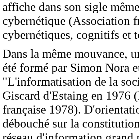
affiche dans son sigle même
cybernétique (Association f
cybernétiques, cognitifs et 
Dans la même mouvance, un 
été formé par Simon Nora e
"L'informatisation de la soc
Giscard d'Estaing en 1976 
française 1978). D'orientati
débouché sur la constitutio
réseau d'information grand p