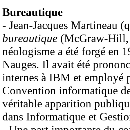
Bureautique
- Jean-Jacques Martineau (q
bureautique
(McGraw-Hill, P
néologisme a été forgé en 1
Nauges. Il avait été pronon
internes à IBM et employé 
Convention informatique de 
véritable apparition publiqu
dans Informatique et Gestio
- Une part importante du co