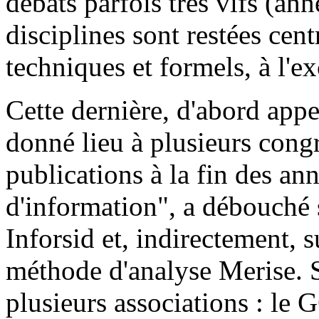
débats parfois très vifs (ann
disciplines sont restées cent
techniques et formels, à l'e
Cette dernière, d'abord app
donné lieu à plusieurs cong
publications à la fin des a
d'information", a débouché s
Inforsid et, indirectement, s
méthode d'analyse Merise. S
plusieurs associations : le 