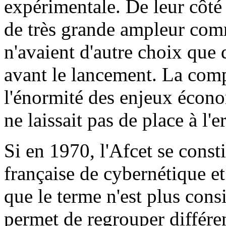
expérimentale. De leur côté
de très grande ampleur com
n'avaient d'autre choix que 
avant le lancement. La comp
l'énormité des enjeux écon
ne laissait pas de place à l'e
Si en 1970, l'Afcet se cons
française de cybernétique et
que le terme n'est plus cons
permet de regrouper différen