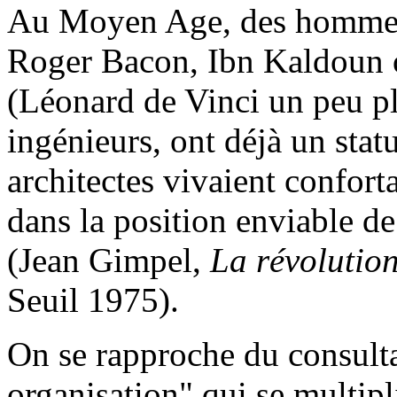
Au Moyen Age, des hommes
Roger Bacon, Ibn Kaldoun o
(Léonard de Vinci un peu plu
ingénieurs, ont déjà un stat
architectes vivaient confort
dans la position enviable de
(Jean Gimpel,
La révolutio
Seuil 1975).
On se rapproche du consulta
organisation" qui se multipl