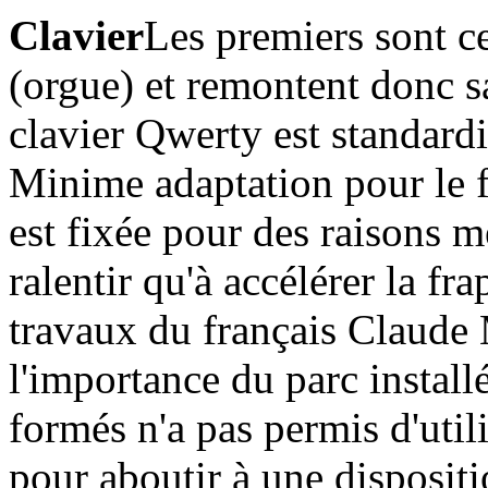
Clavier
Les premiers sont c
(orgue) et remontent donc s
clavier Qwerty est standard
Minime adaptation pour le f
est fixée pour des raisons m
ralentir qu'à accélérer la fra
travaux du français Claude 
l'importance du parc installé
formés n'a pas permis d'utili
pour aboutir à une disposit