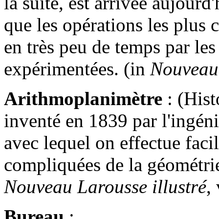
la suite, est arrivée aujourd
que les opérations les plus
en très peu de temps par le
expérimentées. (in
Nouveau 
Arithmoplanimètre
: (Hist
inventé en 1839 par l'ingén
avec lequel on effectue faci
compliquées de la géométrie
Nouveau Larousse illustré
,
Bureau
: