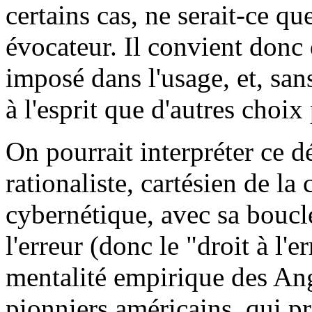
certains cas, ne serait-ce qu
évocateur. Il convient donc d
imposé dans l'usage, et, sans
à l'esprit que d'autres choix
On pourrait interpréter ce dé
rationaliste, cartésien de la
cybernétique, avec sa boucle
l'erreur (donc le "droit à l'
mentalité empirique des Ang
pionniers américains, qui pr