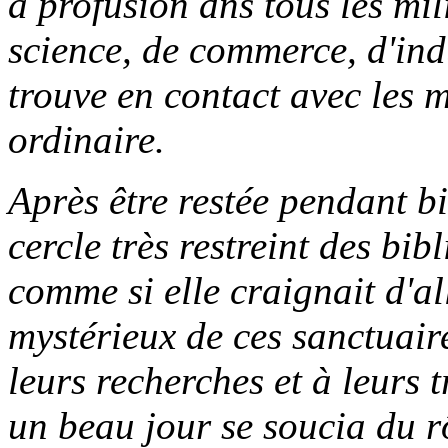
à profusion dns tous les mil
science, de commerce, d'indu
trouve en contact avec les m
ordinaire.
Après être restée pendant b
cercle très restreint des bib
comme si elle craignait d'al
mystérieux de ces sanctuaire
leurs recherches et à leurs 
un beau jour se soucia du rô