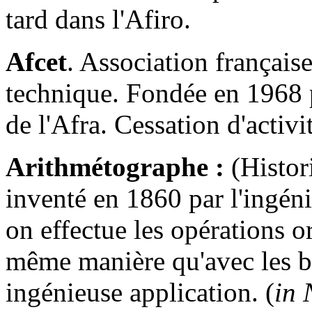
tard dans l'Afiro.
Afcet
. Association françai
technique. Fondée en 1968 pa
de l'Afra. Cessation d'activi
Arithmétographe :
(Histor
inventé en 1860 par l'ingén
on effectue les opérations or
même manière qu'avec les bâ
ingénieuse application. (
in 