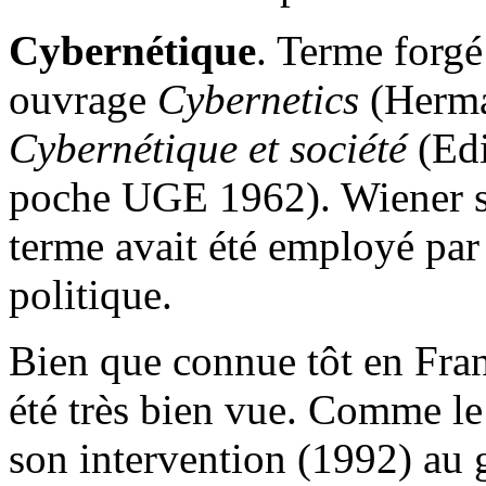
Cybernétique
. Terme forg
ouvrage
Cybernetics
(Herma
Cybernétique et société
(Edi
poche UGE 1962). Wiener s'
terme avait été employé par
politique.
Bien que connue tôt en Fran
été très bien vue. Comme l
son intervention (1992) au