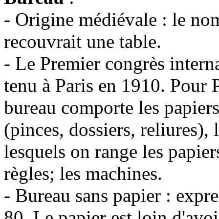
- Origine médiévale : le nom
recouvrait une table.
- Le Premier congrès intern
tenu à Paris en 1910. Pour 
bureau comporte les papiers 
(pinces, dossiers, reliures),
lesquels on range les papiers
règles; les machines.
- Bureau sans papier : expr
80. Le papier est loin d'avo