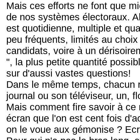
Mais ces efforts ne font que mie
de nos systèmes électoraux. A
est quotidienne, multiple et qua
peu fréquents, limités au choix
candidats, voire à un dérisoirem
", la plus petite quantité possi
sur d'aussi vastes questions!
Dans le même temps, chacun re
journal ou son téléviseur, un, f
Mais comment fire savoir à ce m
écran que l'on est cent fois d'a
on le voue aux gémonise ? Ecrire