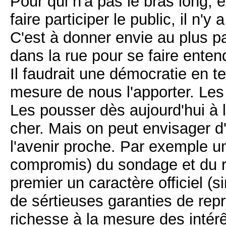
Pour qui n'a pas le bras long, e
faire participer le public, il n'
C'est à donner envie au plus p
dans la rue pour se faire enten
Il faudrait une démocratie en te
mesure de nous l'apporter. Les
Les pousser dès aujourd'hui à l
cher. Mais on peut envisager d
l'avenir proche. Par exemple 
compromis) du sondage et du r
premier un caractère officiel (
de sértieuses garanties de repr
richesse à la mesure des intér