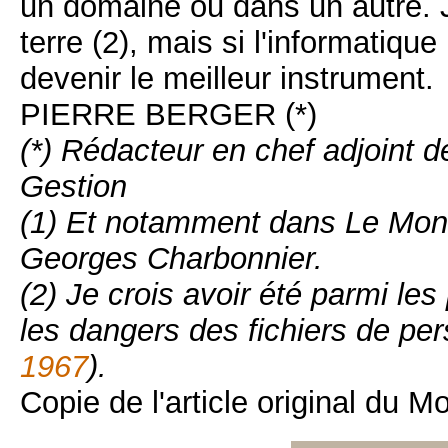
un domaine ou dans un autre. J
terre (2), mais si l'informatique
devenir le meilleur instrument.
PIERRE BERGER (*)
(*) Rédacteur en chef adjoint d
Gestion
(1) Et notamment dans Le Mon
Georges Charbonnier.
(2) Je crois avoir été parmi les
les dangers des fichiers de p
1967
).
Copie de l'article original du 