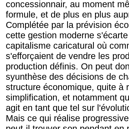
concessionnair, au moment mêm
formule, et de plus en plus a
Complétée par la prévision éc
cette gestion moderne s'écart
capitalisme caricatural où comm
s'efforçaient de vendre les pro
production définis. On peut don
syunthèse des décisions de ch
structure économique, quite à r
simplification, et notamment q
agit en tant que tel sur l'évolut
Mais ce qui réalise progressi
peut-il trouver son pendant en 