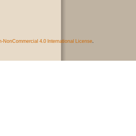
n-NonCommercial 4.0 International License
.