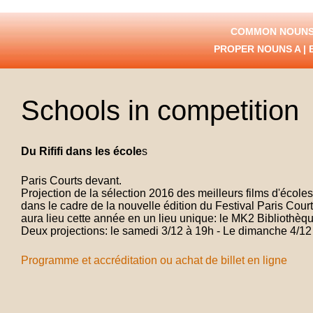
COMMON NOUNS
PROPER NOUNS
A
|
Schools in competition
Du Rififi dans les école
s
Paris Courts devant.
Projection de la sélection 2016 des meilleurs films d'école
dans le cadre de la nouvelle édition du Festival Paris Cour
aura lieu cette année en un lieu unique: le MK2 Bibliothèqu
Deux projections: le samedi 3/12 à 19h - Le dimanche 4/12
Programme et accréditation ou achat de billet en ligne