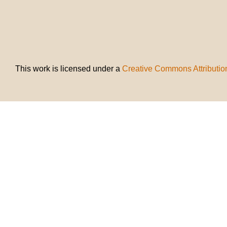
This work is licensed under a
Creative Commons Attributio