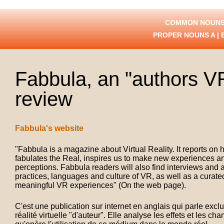
COMMON NOUNS
PROPER NOUNS
A
|
Fabbula, an "authors V
review
Fabbula's website
"Fabbula is a magazine about Virtual Reality. It reports on 
fabulates the Real, inspires us to make new experiences 
perceptions. Fabbula readers will also find interviews and a
practices, languages and culture of VR, as well as a curate
meaningful VR experiences" (On the web page).
C'est une publication sur internet en anglais qui parle exc
réalité virtuelle "d'auteur". Elle analyse les effets et les c