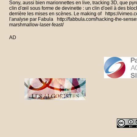
Sony, aussi bien marionnettes en live, tracking 3D, que pyr
clin d'œil sous forme de devinette : un clin d'oeil à des bl
derrière les mises en scènes. Le making of https://vimeo
l'analyse par Fabula http://fabbula.com/hacking-the-senses
marshmallow-laser-feast/
AD