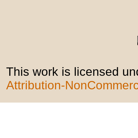
This work is licensed u
Attribution-NonCommerci