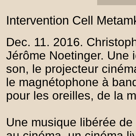
Intervention Cell Metam
Dec. 11. 2016. Christop
Jérôme Noetinger. Une i
son, le projecteur ciné
le magnétophone à ban
pour les oreilles, de la 
Une musique libérée de 
au cinéma, un cinéma li