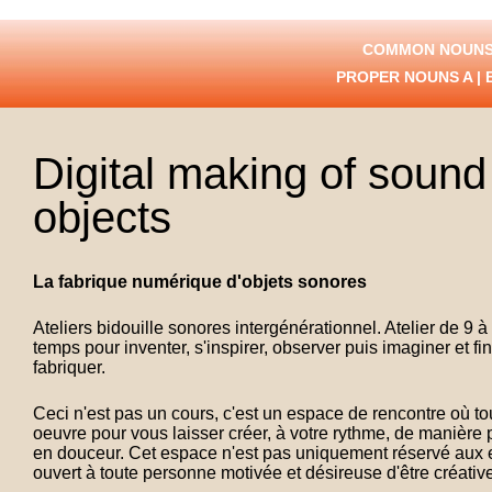
COMMON NOUNS
PROPER NOUNS
A
|
Digital making of sound
objects
La fabrique numérique d'objets sonores
Ateliers bidouille sonores intergénérationnel. Atelier de 9 
temps pour inventer, s'inspirer, observer puis imaginer et f
fabriquer.
Ceci n'est pas un cours, c'est un espace de rencontre où to
oeuvre pour vous laisser créer, à votre rythme, de manière 
en douceur. Cet espace n'est pas uniquement réservé aux en
ouvert à toute personne motivée et désireuse d'être créative