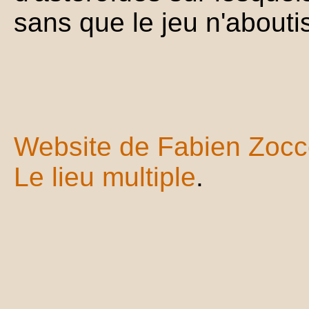
sans que le jeu n'abouti
Website de Fabien Zoc
Le lieu multiple
.