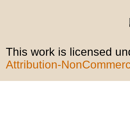
This work is licensed u
Attribution-NonCommerci