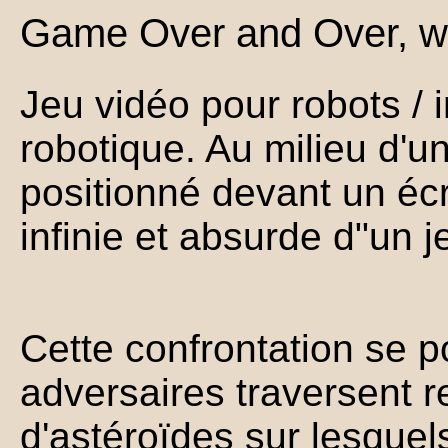
Game Over and Over, w
Jeu vidéo pour robots / i
robotique. Au milieu d'u
positionné devant un écra
infinie et absurde d"un j
Cette confrontation se po
adversaires traversent 
d'astéroïdes sur lesquels