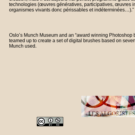
technologies (œuvres génératives, participatives, œuvres i
organismes vivants donc périssables et indéterminées…)."
Oslo’s Munch Museum and an “award winning Photoshop 
teamed up to create a set of digital brushes based on seven
Munch used.