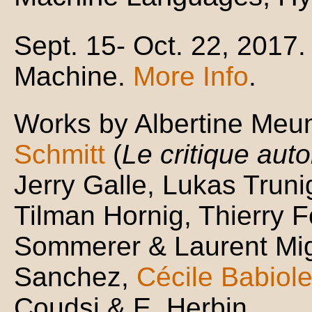
Sept. 15- Oct. 22, 2017
Machine.
More Info
.
Works by Albertine Meu
Schmitt
(
Le critique aut
Jerry Galle, Lukas Truni
Tilman Hornig, Thierry F
Sommerer & Laurent Mi
Sanchez,
Cécile Babiol
Coudsi & E. Herbin.