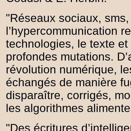
"Réseaux sociaux, sms, 
l’hypercommunication re
technologies, le texte et 
profondes mutations. D’a
révolution numérique, l
échangés de manière fu
disparaître, corrigés, mo
les algorithmes alimenten
"Des écritures d’intellige