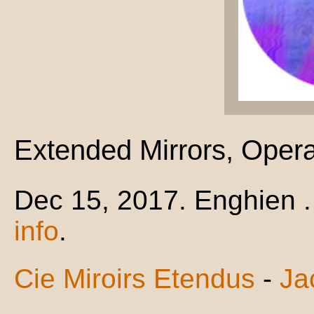
Extended Mirrors, Oper
Dec 15, 2017. Enghien .
info
.
Cie Miroirs Etendus
-
Ja