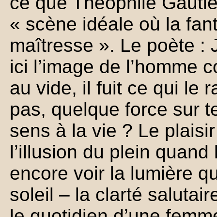
ce que Théophile Gautier
« scène idéale où la fan
maîtresse ». Le poète :
ici l’image de l’homme c
au vide, il fuit ce qui le r
pas, quelque force sur 
sens à la vie ? Le plaisir
l’illusion du plein quand
encore voir la lumière q
soleil – la clarté salutai
le quotidien d’une fem