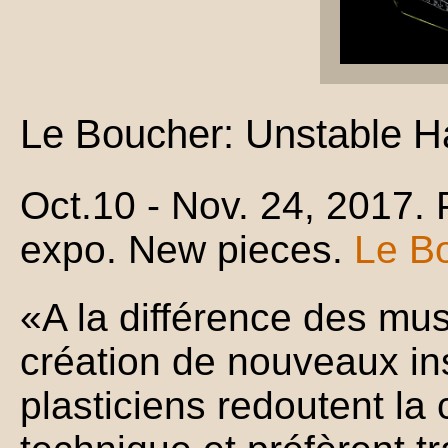
Le Boucher: Unstable 
Oct.10 - Nov. 24, 2017. 
expo. New pieces.
Le Bo
«A la différence des musi
création de nouveaux i
plasticiens redoutent la 