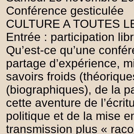
Conférence gesticulée
CULTURE A TOUTES LES
Entrée : participation lib
Qu’est-ce qu’une confér
partage d’expérience, m
savoirs froids (théoriqu
(biographiques), de la p
cette aventure de l’écrit
politique et de la mise 
transmission plus « raco