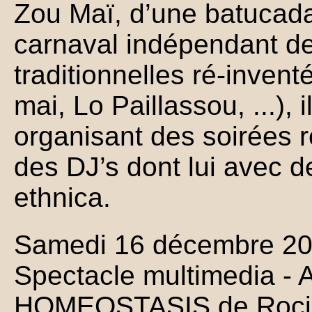
Zou Maï, d’une batucada
carnaval indépendant de
traditionnelles ré-inven
mai, Lo Paillassou, ...), 
organisant des soirées 
des DJ’s dont lui avec 
ethnica.
Samedi 16 décembre 2
Spectacle multimedia - 
HOMEOSTASIS de Rocio 