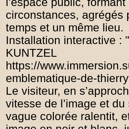
l’espace public, forman
circonstances, agrégés
temps et un même lieu.
Installation interactive 
KUNTZEL
https://www.immersion.s
emblematique-de-thierry
Le visiteur, en s’approch
vitesse de l’image et du
vague colorée ralentit, et
image en noir et blanc, 