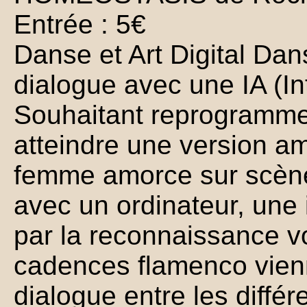
Entrée : 5€
Danse et Art Digital Da
dialogue avec une IA (Inte
Souhaitant reprogrammer
atteindre une version a
femme amorce sur scène 
avec un ordinateur, une in
par la reconnaissance v
cadences flamenco vienn
dialogue entre les diffé