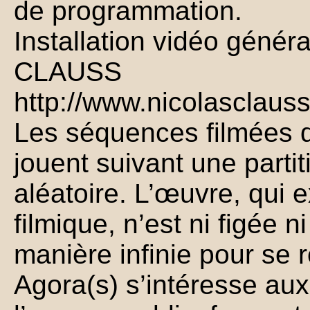
de programmation.
Installation vidéo généra
CLAUSS
http://www.nicolasclaus
Les séquences filmées qu
jouent suivant une partit
aléatoire. L’œuvre, qui e
filmique, n’est ni figée n
manière infinie pour se 
Agora(s) s’intéresse au