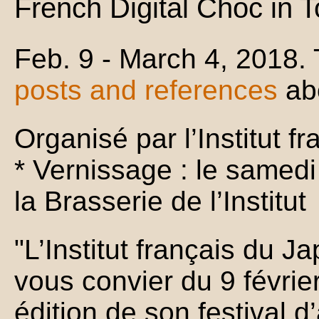
French Digital Choc in 
Feb. 9 - March 4, 2018.
posts and references
ab
Organisé par l’Institut f
* Vernissage : le samedi 
la Brasserie de l’Institut
"L’Institut français du J
vous convier du 9 févrie
édition de son festival d