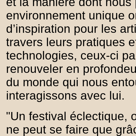
et la manière dont nous
environnement unique ont
d’inspiration pour les ar
travers leurs pratiques et
technologies, ceux-ci pa
renouveler en profondeur
du monde qui nous entou
interagissons avec lui.
"Un festival éclectique, o
ne peut se faire que gr