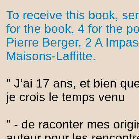
To receive this book, se
for the book, 4 for the p
Pierre Berger, 2 A Impa
Maisons-Laffitte.
" J’ai 17 ans, et bien qu
je crois le temps venu
" - de raconter mes orig
auteur pour les rencont