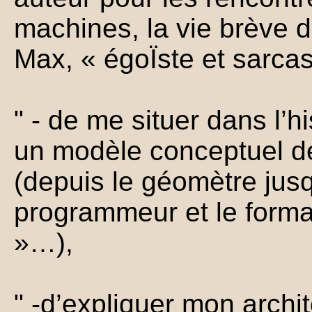
machines, la vie brève d
Max, « égoÏste et sarcas
" - de me situer dans l’
un modèle conceptuel des
(depuis le géomètre jusq
programmeur et le form
»…),
" -d’expliquer mon archit