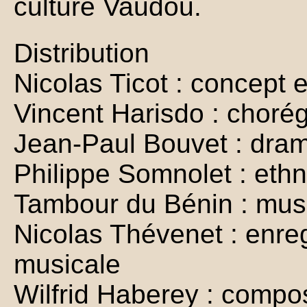
culture Vaudou.
Distribution
Nicolas Ticot : concept 
Vincent Harisdo : choré
Jean-Paul Bouvet : dram
Philippe Somnolet : ethn
Tambour du Bénin : musi
Nicolas Thévenet : enre
musicale
Wilfrid Haberey : compos