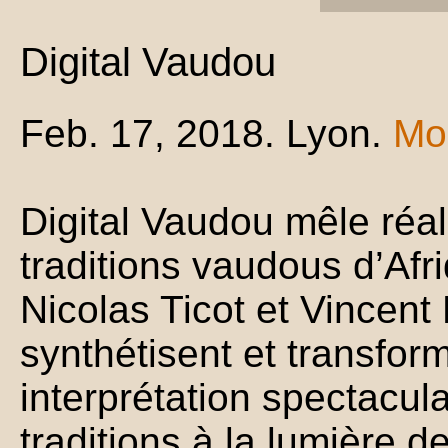
Digital Vaudou
Feb. 17, 2018. Lyon.
Mor
Digital Vaudou mêle réali
traditions vaudous d’Afr
Nicolas Ticot et Vincent
synthétisent et transfor
interprétation spectacul
traditions à la lumière 