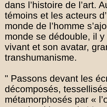
dans l’histoire de l’art
témoins et les acteurs d
monde de l’homme s’ajou
monde se dédouble, il y a 
vivant et son avatar, gr
transhumanisme.
" Passons devant les éc
décomposés, tessellisé
métamorphosés par « l’œ