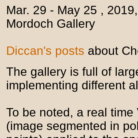
Mar. 29 - May 25 , 2019,
Mordoch Gallery
Diccan's posts
about Che
The gallery is full of la
implementing different a
To be noted, a real time
(image segmented in pol