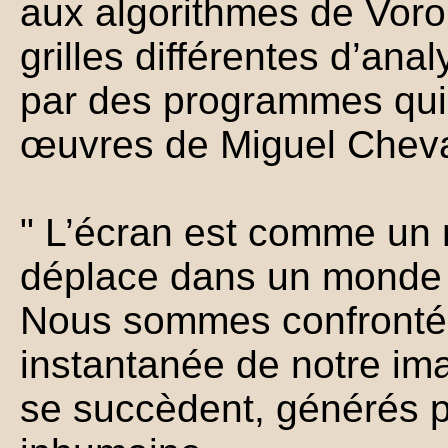
aux algorithmes de Voro
grilles différentes d’an
par des programmes qui 
œuvres de Miguel Cheva
" L’écran est comme un m
déplace dans un monde v
Nous sommes confrontés
instantanée de notre ima
se succèdent, générés pa