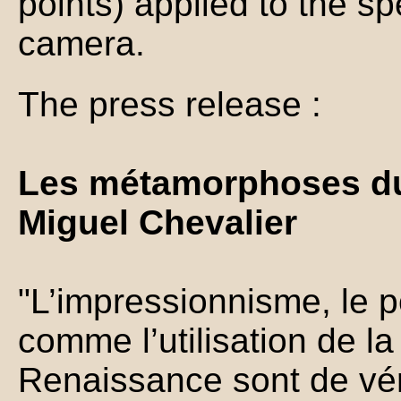
points) applied to the s
camera.
The press release :
Les métamorphoses du
Miguel Chevalier
"L’impressionnisme, le p
comme l’utilisation de la
Renaissance sont de vé