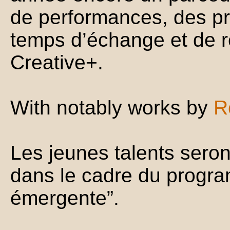
de performances, des pr
temps d’échange et de r
Creative+.
With notably works by
R
Les jeunes talents sero
dans le cadre du progr
émergente”.