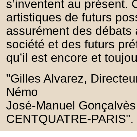
s’inventent au présent. 
artistiques de futurs pos
assurément des débats 
société et des futurs pr
qu’il est encore et toujo
"Gilles Alvarez, Directeu
Némo
José-Manuel Gonçalvès,
CENTQUATRE-PARIS".