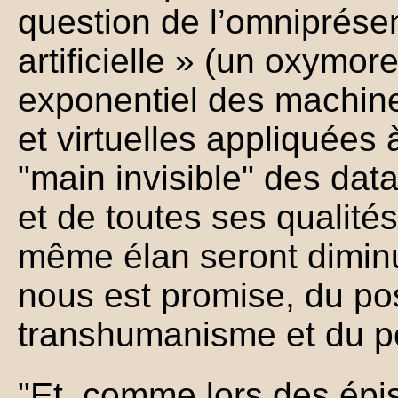
question de l’omniprésen
artificielle » (un oxymor
exponentiel des machine
et virtuelles appliquées 
"main invisible" des da
et de toutes ses qualités
même élan seront diminu
nous est promise, du p
transhumanisme et du p
"Et, comme lors des ép