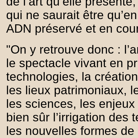
de l’art qu’elle présent
qui ne saurait être qu’
ADN préservé et en cour
"On y retrouve donc : l’
le spectacle vivant en p
technologies, la créatio
les lieux patrimoniaux, l
les sciences, les enjeu
bien sûr l’irrigation des 
les nouvelles formes de c