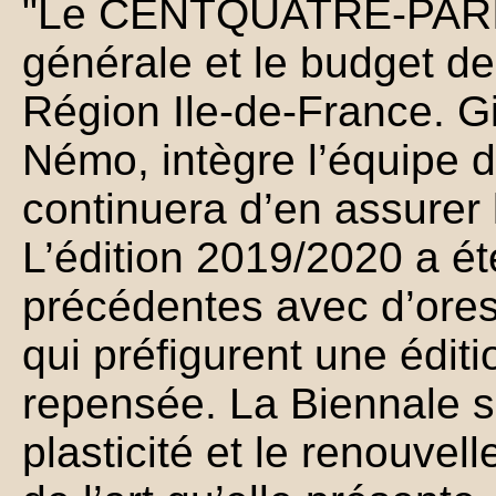
"Le CENTQUATRE-PARIS s
générale et le budget de
Région Ile-de-France. Gi
Némo, intègre l’équip
continuera d’en assurer l
L’édition 2019/2020 a é
précédentes avec d’ores 
qui préfigurent une édi
repensée. La Biennale s
plasticité et le renouvel