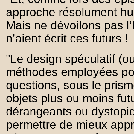
approche résolument hum
Mais ne dévoilons pas l’h
n’aient écrit ces futurs !
"Le design spéculatif (o
méthodes employées po
questions, sous le prisme
objets plus ou moins futu
dérangeants ou dystopiq
permettre de mieux appr