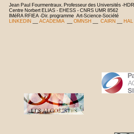
Jean Paul Fourmentraux. Professeur des Universités -HDR-
Centre Norbert ELIAS - EHESS - CNRS UMR 8562
IMéRA RFIEA -Dir. programme Art-Science-Société
LINKEDIN
__
ACADEMIA
__
OMNSH
__
CAIRN
__
HAL