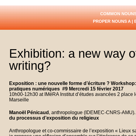
COMMON NOUNS
PROPER NOUNS
A
|
Exhibition: a new way o
writing?
Exposition : une nouvelle forme d’écriture ?
Workshop: 
pratiques numériques
#9
Mercredi 15 février 2017
10h00-12h30 at IMéRA Institut d’études avancées 2 place l
Marseille
Manoël Pénicaud
, anthropologue (IDEMEC-CNRS-AMU)
du processus d’exposition du religieux
Anthropologue et co-commissaire de l’exposition « Lieux sa