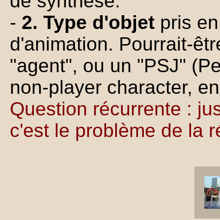
de synthèse.
-
2. Type d'objet
pris e
d'animation. Pourrait-ê
"agent", ou un "PSJ" (
non-player character, en
Question récurrente : jusq
c'est le problème de la 