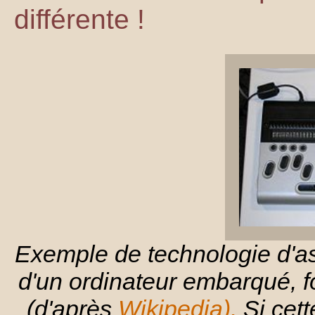
différente !
Exemple de technologie d'a
d'un ordinateur embarqué, 
(d'après
Wikipedia).
Si cett