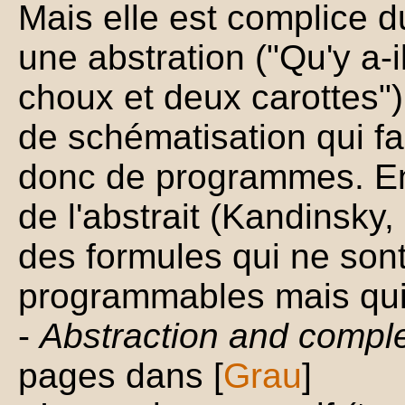
Mais elle est complice 
une abstration ("Qu'y a
choux et deux carottes")
de schématisation qui faci
donc de programmes. En
de l'abstrait (Kandinsk
des formules qui ne son
programmables mais qui
-
Abstraction and comple
pages dans [
Grau
]