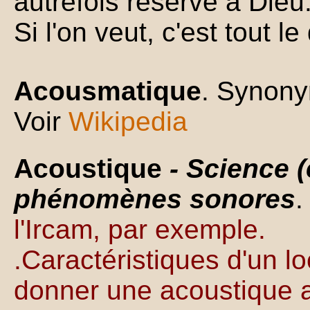
autrefois réservé à Dieu
Si l'on veut, c'est tout l
Acousmatique
. Synony
Voir
Wikipedia
Acoustique
- Science 
phénomènes sonores
l'Ircam, par exemple.
.Caractéristiques d'un lo
donner une acoustique 