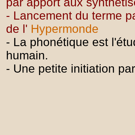
par apport aux synthétis
- Lancement du terme p
de l'
Hypermonde
- La phonétique est l'é
humain.
- Une petite initiation pa