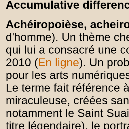
Accumulative differen
Achéiropoièse, acheiro
d'homme). Un thème che
qui lui a consacré une c
2010 (
En ligne
). Un pro
pour les arts numérique
Le terme fait référence 
miraculeuse, créées san
notamment le Saint Suai
titre légendaire), le portr