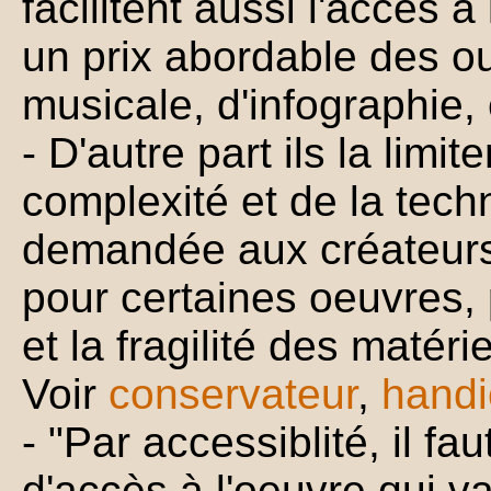
facilitent aussi l'accès à
un prix abordable des ou
musicale, d'infographie, 
- D'autre part ils la limite
complexité et de la tech
demandée aux créateurs
pour certaines oeuvres,
et la fragilité des matéri
Voir
conservateur
,
hand
- "Par accessiblité, il f
d'accès à l'oeuvre qui v