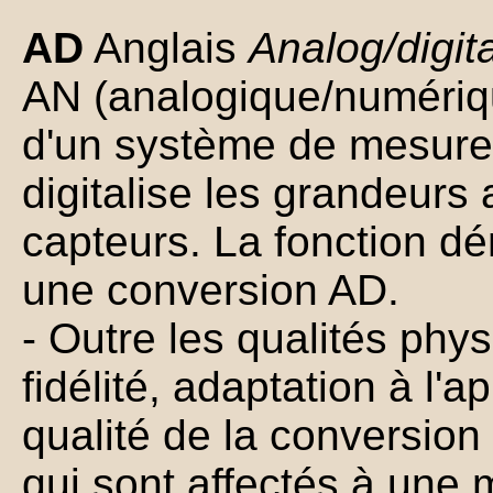
AD
Anglais
Analog/digita
AN (analogique/numériq
d'un système de mesure,
digitalise les grandeurs
capteurs. La fonction d
une conversion AD.
- Outre les qualités phys
fidélité, adaptation à l'a
qualité de la conversio
qui sont affectés à une