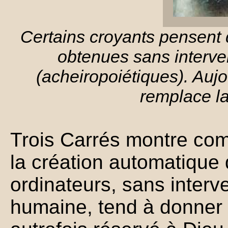
Certains croyants pensent 
obtenues sans interve
(acheiropoiétiques). Aujou
remplace la 
Trois Carrés montre co
la création automatique
ordinateurs, sans interv
humaine, tend à donner 