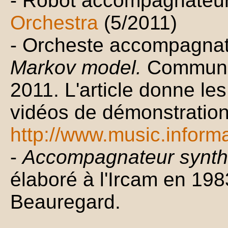
- Robot accompagnateu
Orchestra
(5/2011)
- Orcheste accompagnat
Markov model.
Communic
2011. L'article donne le
vidéos de démonstration
http://www.music.inform
-
Accompagnateur synth
élaboré à l'Ircam en 198
Beauregard.