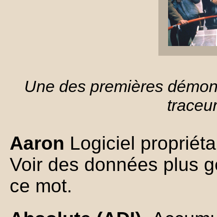
Une des premières démonst
traceu
Aaron
Logiciel propriéta
Voir des données plus g
ce mot.