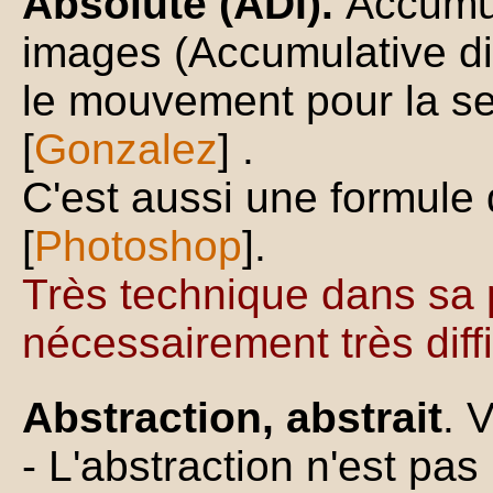
Absolute (ADI).
Accumul
images (Accumulative dif
le mouvement pour la s
[
Gonzalez
] .
C'est aussi une formule 
[
Photoshop
].
Très technique dans sa
nécessairement très diffic
Abstraction, abstrait
. 
- L'abstraction n'est pa