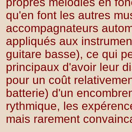
propres mélodies en fon
qu'en font les autres mu
accompagnateurs automa
appliqués aux instrument
guitare basse), ce qui p
principaux d'avoir leur 
pour un coût relativemen
batterie) d'un encombre
rythmique, les expéren
mais rarement convainca