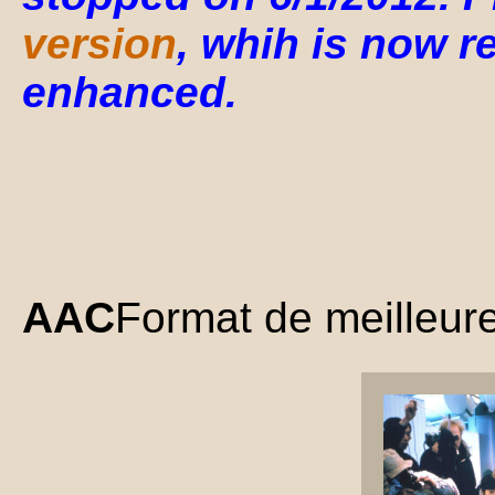
version
, whih is now r
enhanced.
AAC
Format de meilleure