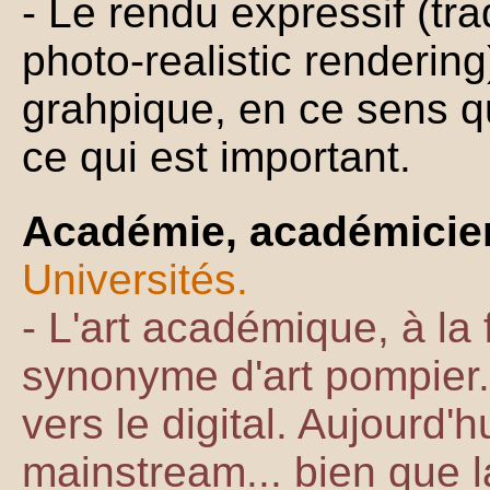
- Le rendu expressif (tr
photo-realistic rendering
grahpique, en ce sens q
ce qui est important.
Académie, académici
Universités.
- L'art académique, à la 
synonyme d'art pompier. 
vers le digital. Aujourd'h
mainstream... bien que la