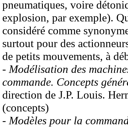
pneumatiques, voire détoniq
explosion, par exemple). Qua
considéré comme synonyme 
surtout pour des actionneur
de petits mouvements, à déb
-
Modélisation des machines
commande. Concepts génér
direction de J.P. Louis. He
(concepts)
-
Modèles pour la commande