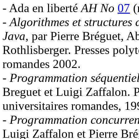
- Ada en liberté
AH No
07
(
-
Algorithmes et structures
Java
, par Pierre Bréguet, A
Rothlisberger. Presses polyt
romandes 2002.
-
Programmation séquentiel
Breguet et Luigi Zaffalon. 
universitaires romandes, 19
-
Programmation concurrent
Luigi Zaffalon et Pierre Bré