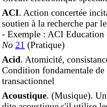
ACI
. Action concertée inci
soutien à la recherche par le
- Exemple : ACI Education 
No
21
(Pratique)
Acid
. Atomicité, consistance
Condition fondamentale de
transactionnel
Acoustique
. (Musique). Un
dite acoustique s'il utilise