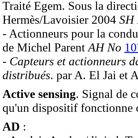
Traité Egem. Sous la directi
Hermès/Lavoisier 2004
SH
- Actionneurs pour la condu
de Michel Parent
AH No
10
-
Capteurs et actionneurs d
distribués
. par A. El Jai et
Active sensing
. Signal de c
qu'un dispositif fonctionne
AD
: