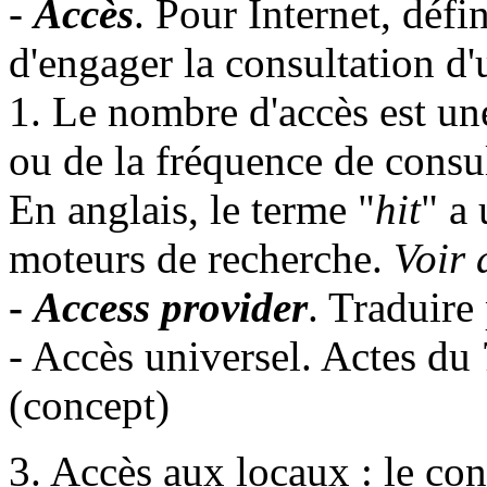
-
Accès
. Pour Internet, défin
d'engager la consultation d
1. Le nombre d'accès est un
ou de la fréquence de consu
En anglais, le terme "
hit
" a
moteurs de recherche.
Voir 
-
Access provider
. Traduire
- Accès universel. Actes d
(concept)
3. Accès aux locaux : le con