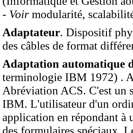
(Informatique et Gestion ao
-
Voir
modularité, scalabilit
Adaptateur
. Dispositif ph
des câbles de format différe
Adaptation automatique d
terminologie IBM 1972) . A
Abréviation ACS. C'est un s
IBM. L'utilisateur d'un ord
application en répondant à 
des formulaires spéciaux. L