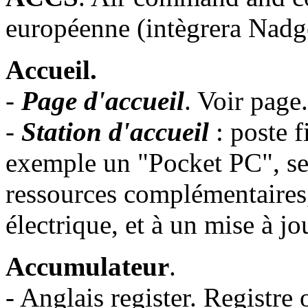
européenne (intègrera Nadge
Accueil.
-
Page d'accueil
. Voir page.
-
Station d'accueil
: poste f
exemple un "Pocket PC", ser
ressources complémentaires,
électrique, et à un mise à jo
Accumulateur
.
- Anglais register. Registre 