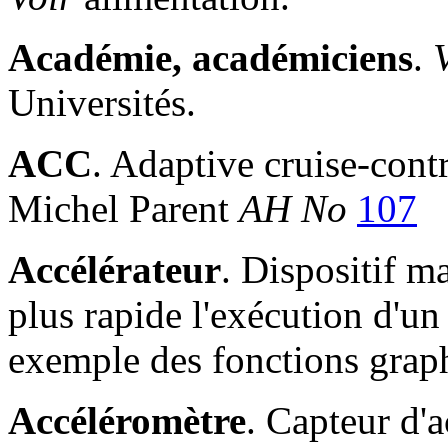
Académie, académiciens
.
Universités.
ACC
. Adaptive cruise-contr
Michel Parent
AH No
107
Accélérateur
. Dispositif ma
plus rapide l'exécution d'un
exemple des fonctions grap
Accéléromètre
. Capteur d'a