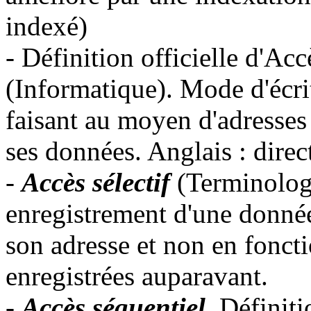
indexé)
-
Définition officielle d'Ac
(Informatique). Mode d'écri
faisant au moyen d'adresses
ses données. Anglais : direc
-
Accès sélectif
(Terminolog
enregistrement d'une donné
son adresse et non en fonct
enregistrées auparavant.
-
Accès séquentiel
. Définit