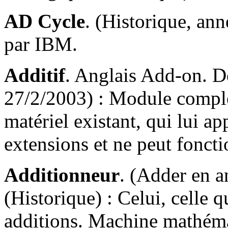
AD Cycle
. (Historique, an
par IBM.
Additif
. Anglais Add-on. Dé
27/2/2003) : Module complé
matériel existant, qui lui a
extensions et ne peut foncti
Additionneur
. (Adder en a
(Historique) : Celui, celle q
additions. Machine mathémat