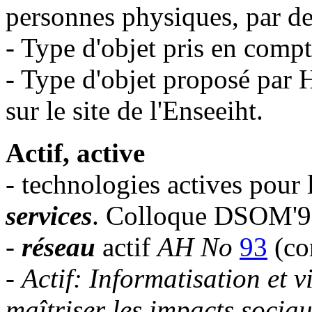
personnes physiques, par de
- Type d'objet pris en compt
- Type d'objet proposé par 
sur le site de l'Enseeiht.
Actif, active
- technologies actives pour 
services
. Colloque DSOM'
-
réseau
actif
AH No
93
(co
-
Actif: Informatisation et 
maîtriser les impacts soci