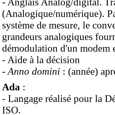
- Anglais Analog/digital. T
(Analogique/numérique). Pa
système de mesure, le conver
grandeurs analogiques fourn
démodulation d'un modem e
- Aide à la décision
-
Anno domini
: (année) apr
Ada
:
- Langage réalisé pour la D
ISO.