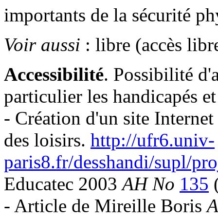
importants de la sécurité ph
Voir aussi
: libre (accès libr
Accessibilité
. Possibilité d
particulier les handicapés e
- Création d'un site Internet
des loisirs.
http://ufr6.univ-
paris8.fr/desshandi/supl/pro
Educatec 2003
AH No
135
(
- Article de Mireille Boris
A