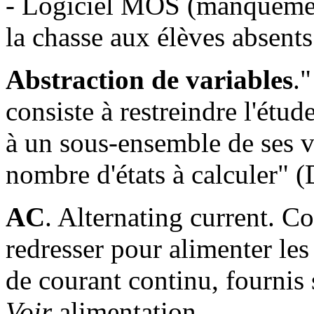
- Logiciel MOS (manquement 
la chasse aux élèves absent
Abstraction de variables
.
consiste à restreindre l'ét
à un sous-ensemble de ses va
nombre d'états à calculer" (
AC
. Alternating current. Cou
redresser pour alimenter les
de courant continu, fournis 
Voir
alimentation.