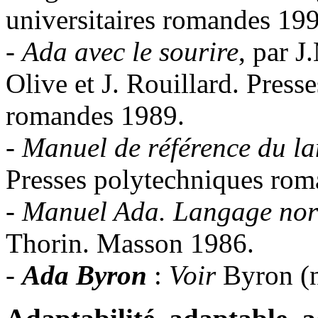
universitaires romandes 19
-
Ada avec le sourire
, par J
Olive et J. Rouillard. Press
romandes 1989.
-
Manuel de référence du l
Presses polytechniques ro
-
Manuel Ada.
Langage nor
Thorin. Masson 1986.
-
Ada Byron
:
Voir
Byron (n